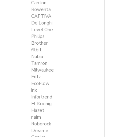
Canton
Rowenta
CAPTIVA
De'Longhi
Level One
Philips
Brother
fitbit
Nubia
Tamron
Milwaukee
Fritz
EcoFlow
irix
Infortrend
H. Koenig
Hazet
naim
Roborock
Dreame