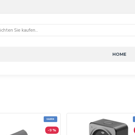
HOME
KAUFEN
-9 %