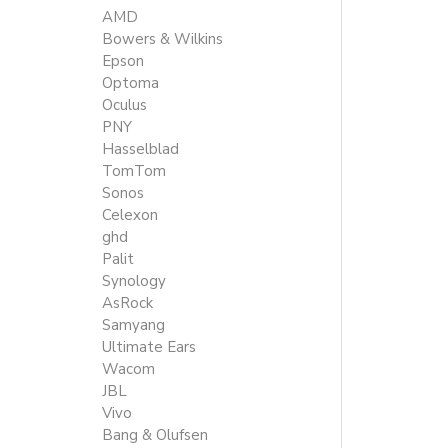
AMD
Bowers & Wilkins
Epson
Optoma
Oculus
PNY
Hasselblad
TomTom
Sonos
Celexon
ghd
Palit
Synology
AsRock
Samyang
Ultimate Ears
Wacom
JBL
Vivo
Bang & Olufsen