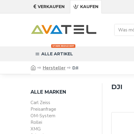
VERKAUFEN
KAUFEN
STARK REDUZIERT
ALLE ARTIKEL
Hersteller
DJI
DJI
ALLE MARKEN
Carl Zeiss
Preisanfrage
OM-System
Rollei
XMG