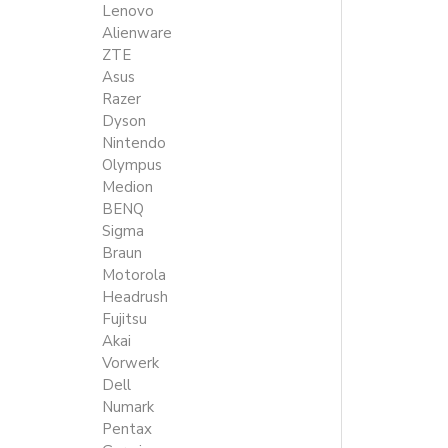
Lenovo
Alienware
ZTE
Asus
Razer
Dyson
Nintendo
Olympus
Medion
BENQ
Sigma
Braun
Motorola
Headrush
Fujitsu
Akai
Vorwerk
Dell
Numark
Pentax