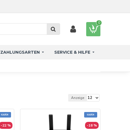
0
ZAHLUNGSARTEN
SERVICE & HILFE
Anzeige
KAUFEN
KAUFEN
-22 %
-18 %