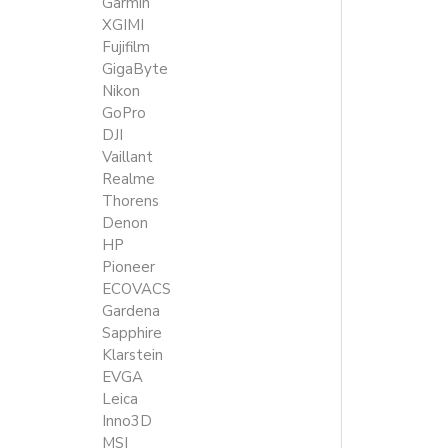
Garmin
XGIMI
Fujifilm
GigaByte
Nikon
GoPro
DJI
Vaillant
Realme
Thorens
Denon
HP
Pioneer
ECOVACS
Gardena
Sapphire
Klarstein
EVGA
Leica
Inno3D
MSI