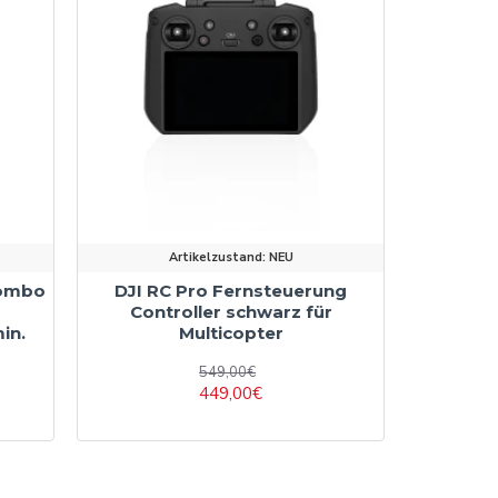
Artikelzustand:
NEU
Combo
DJI RC Pro Fernsteuerung
Controller schwarz für
in.
Multicopter
549,00€
449,00€