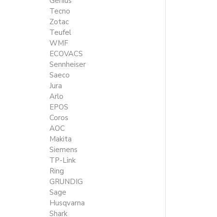
Genius
Tecno
Zotac
Teufel
WMF
ECOVACS
Sennheiser
Saeco
Jura
Arlo
EPOS
Coros
AOC
Makita
Siemens
TP-Link
Ring
GRUNDIG
Sage
Husqvarna
Shark